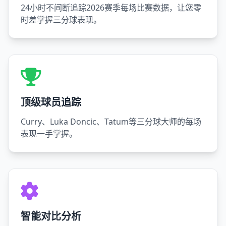
24小时不间断追踪2026赛季每场比赛数据，让您零
时差掌握三分球表现。
顶级球员追踪
Curry、Luka Doncic、Tatum等三分球大师的每场
表现一手掌握。
智能对比分析