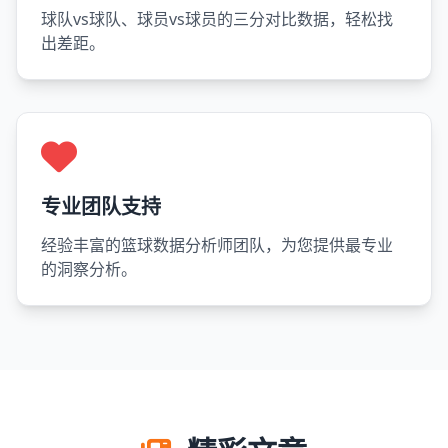
球队vs球队、球员vs球员的三分对比数据，轻松找
出差距。
专业团队支持
经验丰富的篮球数据分析师团队，为您提供最专业
的洞察分析。