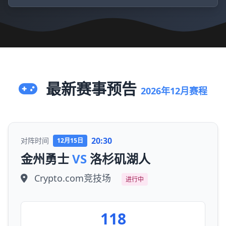
最新赛事预告
2026年12月赛程
20:30
对阵时间
12月15日
金州勇士
VS
洛杉矶湖人
Crypto.com竞技场
进行中
118