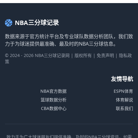
NBA三分球记录
数据来源于官方统计平台及专业球队数据分析团队，我们致
力于为球迷提供最准确、最及时的NBA三分球信息。
© 2024 - 2026 NBA三分球记录网 | 版权所有 | 免责声明 | 隐私政
策
友情导航
NBA官方数据
ESPN体育
篮球数据分析
体育解说
CBA数据中心
联系我们
致力于为广大球迷朋友们提供准确、及时的NBA三分球资讯。如需