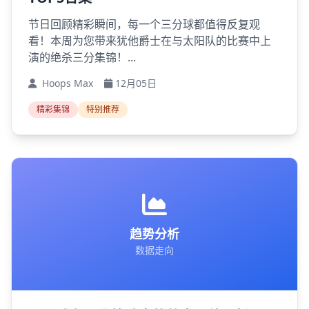
节日回顾精彩瞬间，每一个三分球都值得反复观
看！本周为您带来犹他爵士在与太阳队的比赛中上
演的绝杀三分集锦！...
Hoops Max
12月05日
精彩集锦
特别推荐
趋势分析
数据走向