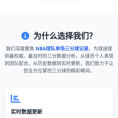
为什么选择我们？
我们深度聚焦
NBA球队单场三分球记录
，为球迷提
供最权威、最及时的三分数据分析。从球员个人表现
到团队配合，从历史数据到实时更新，我们致力于让
您全方位掌控三分球的精彩瞬间。
实时数据更新